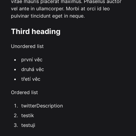
vitae mauris placerat maximus. Phasellus auctor
vel ante in ullamcorper. Morbi at orci id leo
pulvinar tincidunt eget in neque.
Third heading
Unordered list
první věc
druhá věc
třetí věc
Ordered list
twitterDescription
testik
testuji