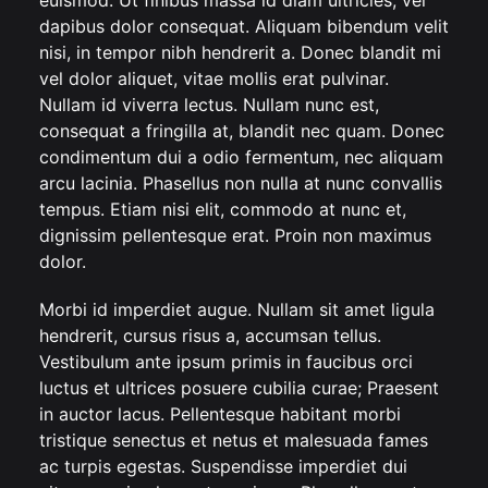
euismod. Ut finibus massa id diam ultricies, vel
dapibus dolor consequat. Aliquam bibendum velit
nisi, in tempor nibh hendrerit a. Donec blandit mi
vel dolor aliquet, vitae mollis erat pulvinar.
Nullam id viverra lectus. Nullam nunc est,
consequat a fringilla at, blandit nec quam. Donec
condimentum dui a odio fermentum, nec aliquam
arcu lacinia. Phasellus non nulla at nunc convallis
tempus. Etiam nisi elit, commodo at nunc et,
dignissim pellentesque erat. Proin non maximus
dolor.
Morbi id imperdiet augue. Nullam sit amet ligula
hendrerit, cursus risus a, accumsan tellus.
Vestibulum ante ipsum primis in faucibus orci
luctus et ultrices posuere cubilia curae; Praesent
in auctor lacus. Pellentesque habitant morbi
tristique senectus et netus et malesuada fames
ac turpis egestas. Suspendisse imperdiet dui